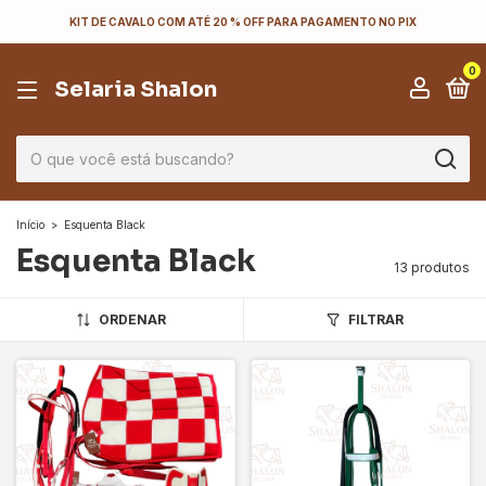
KIT DE CAVALO COM ATÉ 20 % OFF PARA PAGAMENTO NO PIX
0
Selaria Shalon
Início
>
Esquenta Black
Esquenta Black
13 produtos
ORDENAR
FILTRAR