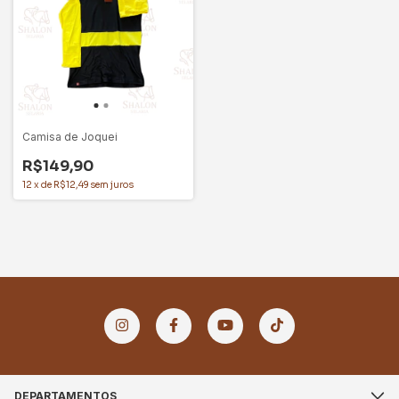
Camisa de Joquei
R$149,90
12
x
de
R$12,49
sem juros
DEPARTAMENTOS