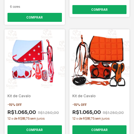
6 cores
COMPRAR
COMPRAR
Kit de Cavalo
Kit de Cavalo
-
15
%
OFF
-
15
%
OFF
R$1.065,00
R$1.065,00
R$1.250,00
R$1.250,00
12
x
de
R$88,75
sem juros
12
x
de
R$88,75
sem juros
COMPRAR
COMPRAR