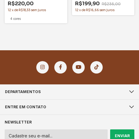
R$220,00
R$199,90
R$235,00
12
x
de
R$18,33
sem juros
12
x
de
R$16,66
sem juros
4 cores
DEPARTAMENTOS
ENTRE EM CONTATO
NEWSLETTER