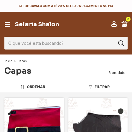
KIT DE CAVALO COM ATÉ 20 % OFF PARA PAGAMENTO NO PIX
0
Selaria Shalon
Início
>
Capas
Capas
6 produtos
ORDENAR
FILTRAR